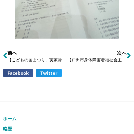
前へ
次へ
【こどもの国まつり、実家帰省】
【戸田市身体障害者福祉会主催モルック体験会】
Facebook
Twitter
ホーム
略歴