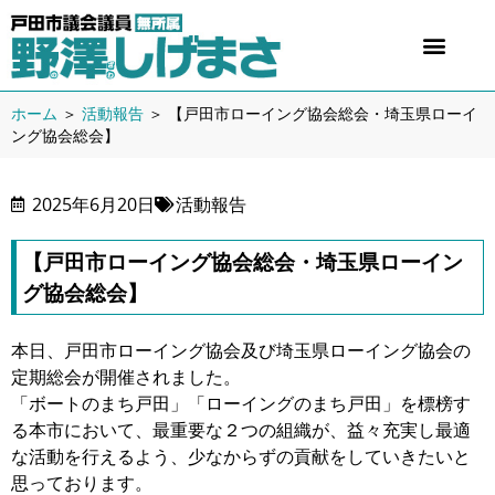
ホーム
＞
活動報告
＞
【戸田市ローイング協会総会・埼玉県ローイ
ング協会総会】
2025年6月20日
活動報告
【戸田市ローイング協会総会・埼玉県ローイン
グ協会総会】
本日、戸田市ローイング協会及び埼玉県ローイング協会の
定期総会が開催されました。
「ボートのまち戸田」「ローイングのまち戸田」を標榜す
る本市において、最重要な２つの組織が、益々充実し最適
な活動を行えるよう、少なからずの貢献をしていきたいと
思っております。