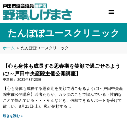
たんぽぽユースクリニック
ホーム
＞
たんぽぽユースクリニック
【心も身体も成長する思春期を笑顔で過ごせるよう
に!～戸田中央産院主催公開講座】
2025年8月23日
【心も身体も成長する思春期を笑顔で過ごせるように!～戸田中央産
院主催公開講座】若者たちが、カラダのことで悩んでいる・性的な
ことで悩んでいる・・・そんなとき、信頼できるサポートを受けて
欲しい。8月23日(土)、私が信頼する
続きを読む »