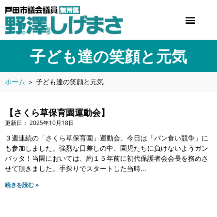
子ども達の笑顔と元気
ホーム
＞
子ども達の笑顔と元気
【さくら草保育園運動会】
2025年10月18日
３週連続の「さくら草保育園」運動会。今日は「パン食い競争」に
も参加しました。強烈な日差しの中、園児たちに負けないようガン
バッタ！当園においては、約１５年前に初代保護者会会長を務めさ
せて頂きました。手探りでスタートした当時
続きを読む »