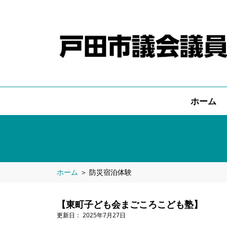
ホーム
ホーム
＞
防災宿泊体験
【東町子ども会まごころこども塾】
2025年7月27日