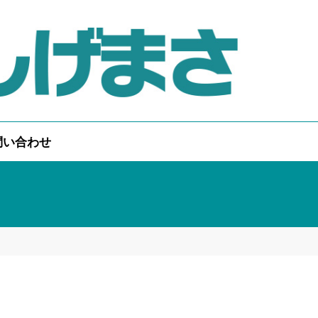
問い合わせ