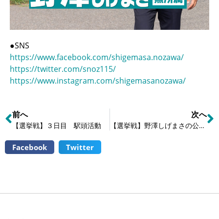
●SNS
https://www.facebook.com/shigemasa.nozawa/
https://twitter.com/snoz115/
https://www.instagram.com/shigemasanozawa/
前へ
次へ
【選挙戦】３日目 駅頭活動
【選挙戦】野澤しげまさの公約② ―《子育てに即戦力》子育て支援で誰一人として取り残さない！
Facebook
Twitter