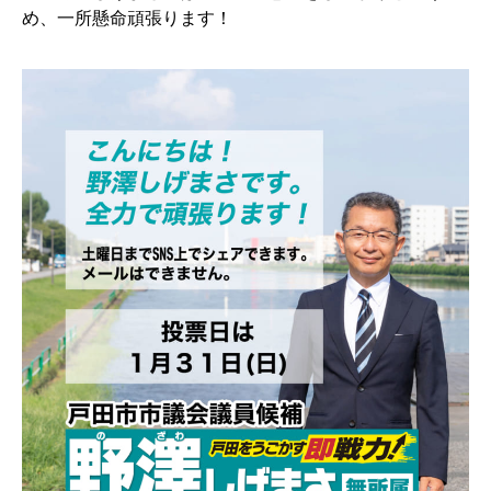
め、一所懸命頑張ります！