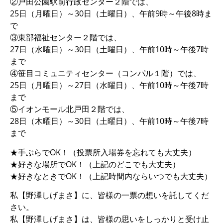
②戸田公園駅前行政センター２階では、
25日（月曜日）～30日（土曜日）、午前9時～午後8時ま
で
③東部福祉センター２階では、
27日（水曜日）～30日（土曜日）、午前10時～午後7時
まで
④笹目コミュニティセンター（コンパル１階）では、
25日（月曜日）～27日（水曜日）、午前10時～午後7時
まで
⑤イオンモール北戸田２階では、
28日（木曜日）～30日（土曜日）、午前10時～午後7時
まで
★手ぶらでOK！（投票所入場券を忘れても大丈夫）
★好きな場所でOK！（上記のどこでも大丈夫）
★好きなときでOK！（上記時間内ならいつでも大丈夫）
私【野澤しげまさ】に、皆様の一票の想いを託してくだ
さい。
私【野澤しげまさ】は、皆様の思いをしっかりと受け止