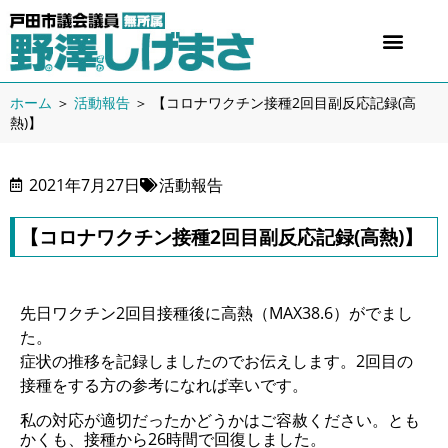
ホーム
＞
活動報告
＞
【コロナワクチン接種2回目副反応記録(高
熱)】
2021年7月27日
活動報告
【コロナワクチン接種2回目副反応記録(高熱)】
先日ワクチン2回目接種後に高熱（MAX38.6）がでまし
た。
症状の推移を記録しましたのでお伝えします。2回目の
接種をする方の参考になれば幸いです。
私の対応が適切だったかどうかはご容赦ください。とも
かくも、接種から26時間で回復しました。