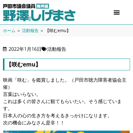
ホーム
＞
活動報告
＞
【咲むemu】
2022年1月16日
活動報告
【咲むemu】
映画「咲む」を鑑賞しました。（戸田市聴力障害者協会主
催）
言葉はいらない。
これは多くの皆さんに観てもらいたい。そう感じていま
す。
日本人の心の生き方を考えるきっかけになります。
次の機会にみなさん是非！！