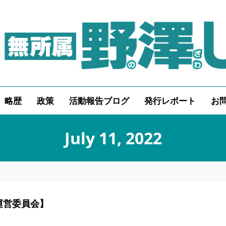
略歴
政策
活動報告ブログ
発行レポート
お
July 11, 2022
運営委員会】