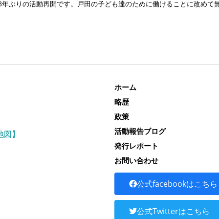
。3年ぶりの活動再開です。戸田の子ども達のために働けることに改めて
ホーム
略歴
政策
活動報告ブログ
地図】
発行レポート
お問い合わせ
公式facebookはこちら
公式Twitterはこちら