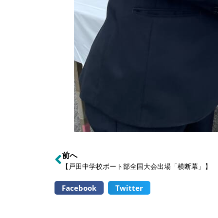
前へ
【戸田中学校ボート部全国大会出場「横断幕」】
Facebook
Twitter