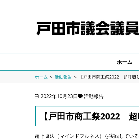
ホーム
ホーム
＞
活動報告
＞
【戸田市商工祭2022 超呼吸
2022年10月23日
活動報告
【戸田市商工祭2022 
超呼吸法（マインドフルネス）を実践している