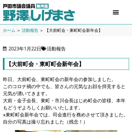
ホーム
＞
活動報告
＞
【大前町会・東町町会新年会】
2023年1月22日
活動報告
【大前町会・東町町会新年会】
昨日、大前町会、東町町会の新年会の参加しました。
このコロナ禍の中でも、皆さんの元気なお顔を拝見すると
元気が湧いてきます。
大前・金子会長、東町・市川会長はじめ町会の皆様、本年
もどうぞよろしくお願いいたします。
※東町町会新年会では、司会進行を務めさせて頂きました。
自分の写真は撮り忘れました（残念！）