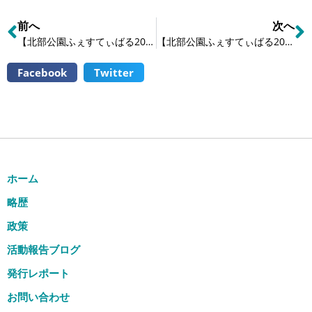
前へ
次へ
【北部公園ふぇすてぃばる2023＜予告＞】
【北部公園ふぇすてぃばる2023＜中止＞】
Facebook
Twitter
ホーム
略歴
政策
活動報告ブログ
発行レポート
お問い合わせ