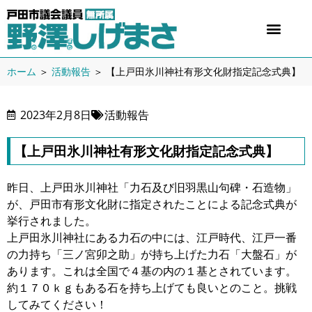
ホーム
＞
活動報告
＞
【上戸田氷川神社有形文化財指定記念式典】
2023年2月8日
活動報告
【上戸田氷川神社有形文化財指定記念式典】
昨日、上戸田氷川神社「力石及び旧羽黒山句碑・石造物」
が、戸田市有形文化財に指定されたことによる記念式典が
挙行されました。
上戸田氷川神社にある力石の中には、江戸時代、江戸一番
の力持ち「三ノ宮卯之助」が持ち上げた力石「大盤石」が
あります。これは全国で４基の内の１基とされています。
約１７０ｋｇもある石を持ち上げても良いとのこと。挑戦
してみてください！