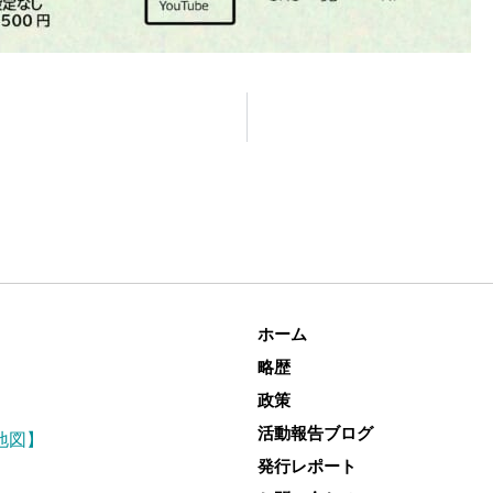
ホーム
略歴
政策
活動報告ブログ
地図】
発行レポート