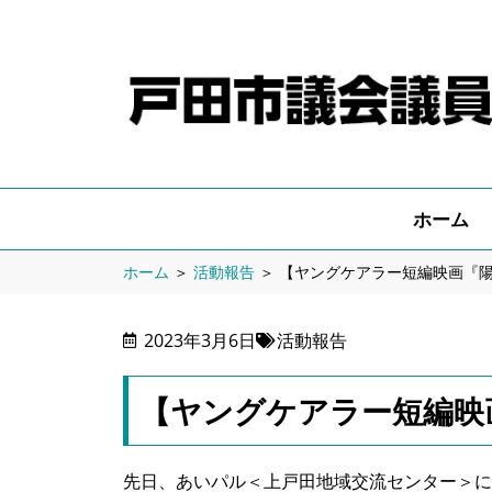
ホーム
ホーム
＞
活動報告
＞
【ヤングケアラー短編映画『
2023年3月6日
活動報告
【ヤングケアラー短編映
先日、あいパル＜上戸田地域交流センター＞に