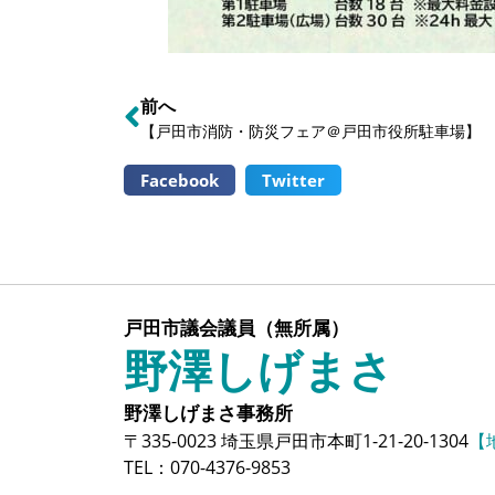
前へ
【戸田市消防・防災フェア＠戸田市役所駐車場】
Facebook
Twitter
戸田市議会議員（無所属）
野澤しげまさ
野澤しげまさ事務所
〒335-0023 埼玉県戸田市本町1-21-20-1304
【
TEL：070-4376-9853