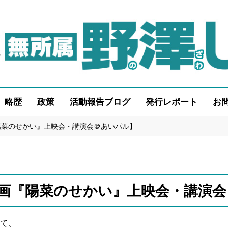
略歴
政策
活動報告ブログ
発行レポート
お
陽菜のせかい』上映会・講演会＠あいパル】
画『陽菜のせかい』上映会・講演会
て、