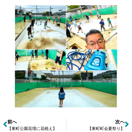
前へ
次へ
【東町公園花壇に花植え】
【東町町会夏祭り】