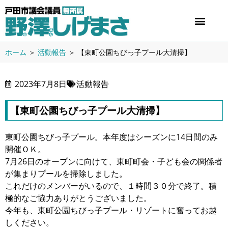
ホーム
＞
活動報告
＞
【東町公園ちびっ子プール大清掃】
2023年7月8日
活動報告
【東町公園ちびっ子プール大清掃】
東町公園ちびっ子プール。本年度はシーズンに14日間のみ
開催ＯＫ。
7月26日のオープンに向けて、東町町会・子ども会の関係者
が集まりプールを掃除しました。
これだけのメンバーがいるので、１時間３０分で終了。積
極的なご協力ありがとうございました。
今年も、東町公園ちびっ子プール・リゾートに奮ってお越
しください。