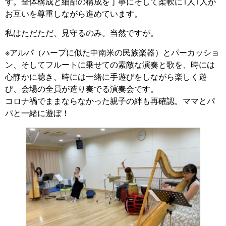
す。全体構成と細部の構成を丁寧にそして柔軟に1人1人が
お互いを尊重しながら進めています。
私はただただ、見守るのみ。当然ですが。
※アルパ（ハープに似た中南米の民族楽器）とパーカッショ
ン、そしてフルートに乗せての素敵な演奏と歌を、時には
心静かに聴き、時には一緒に手遊びをしながら楽しく遊
び、会場の全員が造り奏でる演奏会です。
コロナ禍でままならなかった親子の絆も再確認。ママとパ
パと一緒に遊ぼ！