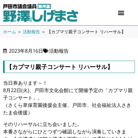
ホーム
＞
活動報告
＞
【カプマリ親子コンサート リハーサル】
2023年8月16日
活動報告
【カプマリ親子コンサート リハーサル】
当日券あります～！
8月22日(火)、戸田市文化会館にて開催予定の「カプマリ親
子コンサート」。
（さくら草保育園後援会主催、戸田市、社会福祉法人さき
たま会後援）
そのリハーサルに立ち会いました。
本番さながらにひとつずつ確認しながら演奏していきま