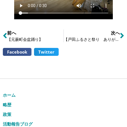
前へ
次へ
【元蕨町会盆踊り】
【戸田ふるさと祭り ありがとうございます】
Facebook
Twitter
ホーム
略歴
政策
活動報告ブログ