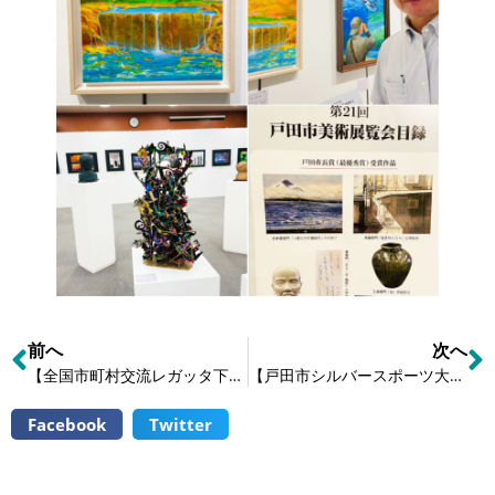
前へ
次へ
【全国市町村交流レガッタ下諏訪大会】
【戸田市シルバースポーツ大会】
Facebook
Twitter