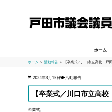
ホーム
ホーム
＞
活動報告
＞
【卒業式／川口市立高校・戸
2024年3月15日
活動報告
【卒業式／川口市立高校
卒業式。