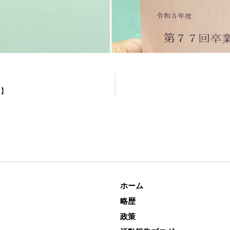
当】
ホーム
略歴
政策