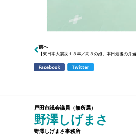
前へ
【東日本大震災１３年／高３の娘、本日最後の弁
Facebook
Twitter
戸田市議会議員（無所属）
野澤しげまさ
野澤しげまさ事務所