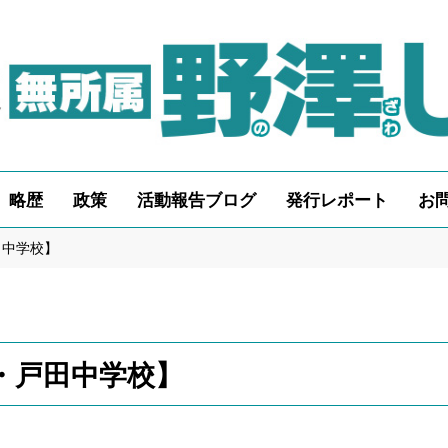
略歴
政策
活動報告ブログ
発行レポート
お
田中学校】
・戸田中学校】