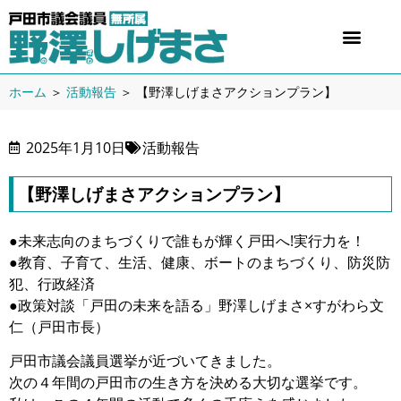
ホーム
＞
活動報告
＞
【野澤しげまさアクションプラン】
2025年1月10日
活動報告
【野澤しげまさアクションプラン】
●未来志向のまちづくりで誰もが輝く戸田へ!実行力を！
●教育、子育て、生活、健康、ボートのまちづくり、防災防
犯、行政経済
●政策対談「戸田の未来を語る」野澤しげまさ×すがわら文
仁（戸田市長）
戸田市議会議員選挙が近づいてきました。
次の４年間の戸田市の生き方を決める大切な選挙です。