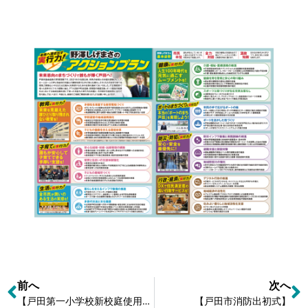
前へ
次へ
【戸田第一小学校新校庭使用開始】
【戸田市消防出初式】