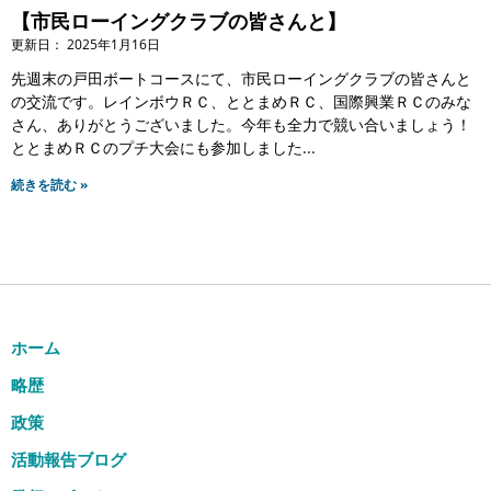
【市民ローイングクラブの皆さんと】
2025年1月16日
先週末の戸田ボートコースにて、市民ローイングクラブの皆さんと
の交流です。レインボウＲＣ、ととまめＲＣ、国際興業ＲＣのみな
さん、ありがとうございました。今年も全力で競い合いましょう！
ととまめＲＣのプチ大会にも参加しました
続きを読む »
ホーム
略歴
政策
活動報告ブログ