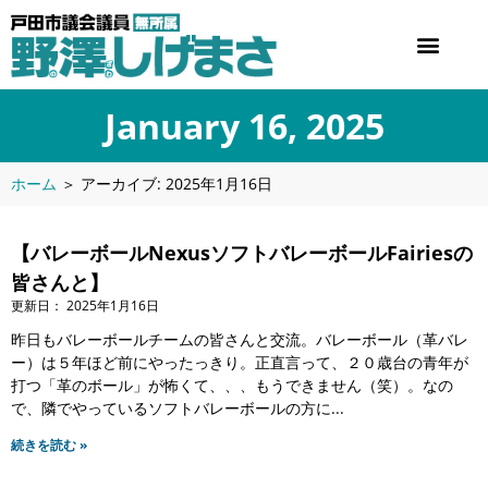
January 16, 2025
ホーム
＞
アーカイブ: 2025年1月16日
【バレーボールNexusソフトバレーボールFairiesの
皆さんと】
2025年1月16日
昨日もバレーボールチームの皆さんと交流。バレーボール（革バレ
ー）は５年ほど前にやったっきり。正直言って、２０歳台の青年が
打つ「革のボール」が怖くて、、、もうできません（笑）。なの
で、隣でやっているソフトバレーボールの方に
続きを読む »