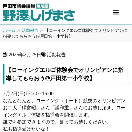
ホーム
＞
活動報告
＞
【ローイングエルゴ体験会でオリンピアンに
指導してもらおう@戸田第一小学校】
2025年2月25日
活動報告
【ローイングエルゴ体験会でオリンピアンに指
導してもらおう@戸田第一小学校】
3月2日(日)13:30～15:00
なんとなんと、ローイング（ボート）競技のオリンピアン
お二人「礒富昭」さん「浦和重」さんにお越し頂き、ロー
イングエルゴ体験＆指導会を開催します。
誰でも参加できますので、奮ってお越しください。
私も指導受けたいな！