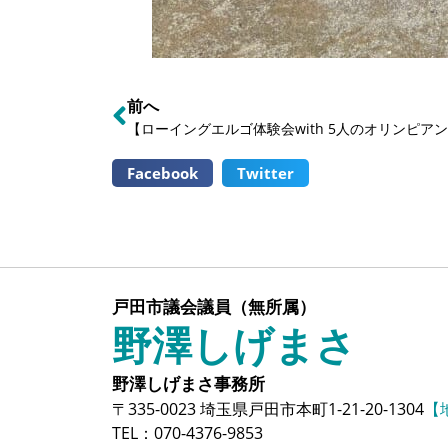
前へ
【ローイングエルゴ体験会with 5人のオリンピア
Facebook
Twitter
戸田市議会議員（無所属）
野澤しげまさ
野澤しげまさ事務所
〒335-0023 埼玉県戸田市本町1-21-20-1304
【
TEL：070-4376-9853