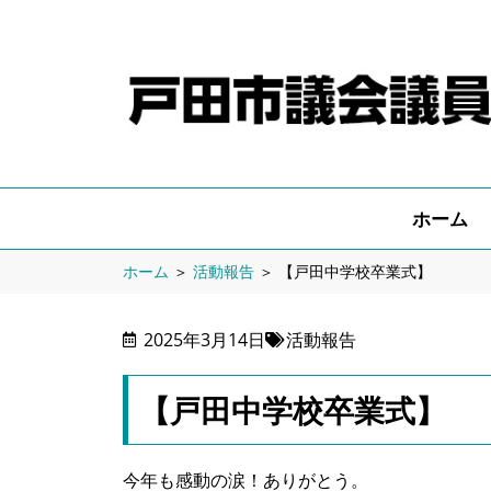
ホーム
ホーム
＞
活動報告
＞
【戸田中学校卒業式】
2025年3月14日
活動報告
【戸田中学校卒業式】
今年も感動の涙！ありがとう。