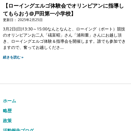
【ローイングエルゴ体験会でオリンピアンに指導し
てもらおう@戸田第一小学校】
2025年2月25日
3月2日(日)13:30～15:00なんとなんと、ローイング（ボート）競技
のオリンピアンお二人「礒富昭」さん「浦和重」さんにお越し頂
き、ローイングエルゴ体験＆指導会を開催します。誰でも参加でき
ますので、奮ってお越しくださ
続きを読む »
ホーム
略歴
政策
活動報告ブログ