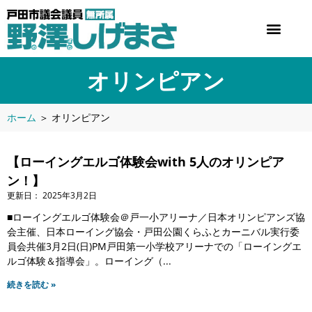
オリンピアン
ホーム
＞
オリンピアン
【ローイングエルゴ体験会with 5人のオリンピア
ン！】
2025年3月2日
■ローイングエルゴ体験会＠戸一小アリーナ／日本オリンピアンズ協
会主催、日本ローイング協会・戸田公園くらふとカーニバル実行委
員会共催3月2日(日)PM戸田第一小学校アリーナでの「ローイングエ
ルゴ体験＆指導会」。ローイング（
続きを読む »