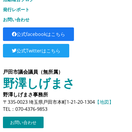
発行レポート
お問い合わせ
公式facebookはこちら
公式Twitterはこちら
戸田市議会議員（無所属）
野澤しげまさ
野澤しげまさ事務所
〒335-0023 埼玉県戸田市本町1-21-20-1304
【地図】
TEL：070-4376-9853
お問い合わせ