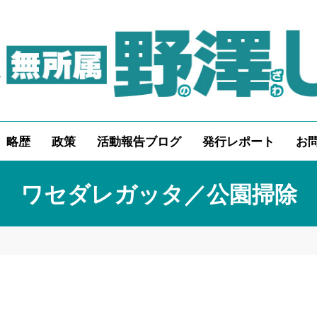
略歴
政策
活動報告ブログ
発行レポート
お
ワセダレガッタ／公園掃除