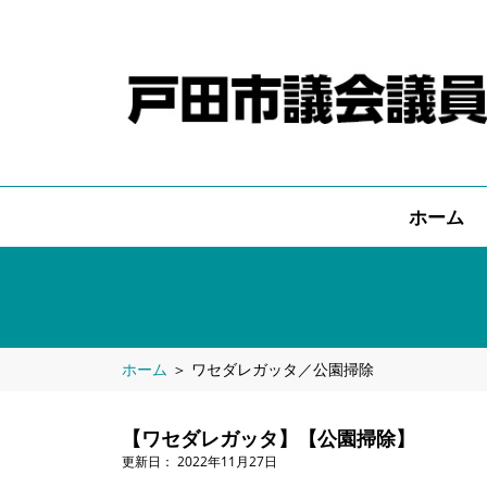
ホーム
ホーム
＞
ワセダレガッタ／公園掃除
【ワセダレガッタ】【公園掃除】
2022年11月27日