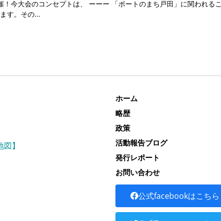
催！今大会のコンセプトは、 ーーー 「ボートのまち戸田」に関われる
ます。その
ホーム
略歴
政策
活動報告ブログ
地図】
発行レポート
お問い合わせ
公式facebookはこちら