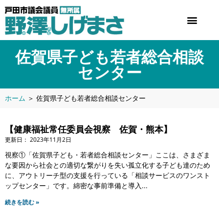
佐賀県子ども若者総合相談
センター
ホーム
＞
佐賀県子ども若者総合相談センター
【健康福祉常任委員会視察 佐賀・熊本】
2023年11月2日
視察①「佐賀県子ども・若者総合相談センター」ここは、さまざま
な要因から社会との適切な繋がりを失い孤立化する子ども達のため
に、アウトリーチ型の支援を行っている「相談サービスのワンスト
ップセンター」です。綿密な事前準備と導入
続きを読む »