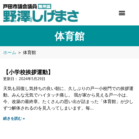
体育館
ホーム
＞
体育館
【小学校挨拶運動】
2024年5月29日
天気も回復し気持ちの良い朝に、久しぶりの戸一小校門での挨拶運
動。みんな元気でハイタッチ痛し。 我が家から見える戸一小は、
今、改築の最終章。たくさんの思い出が詰まった「体育館」が少し
ずつ解体されるのを見入ってしまいます。毎
続きを読む »