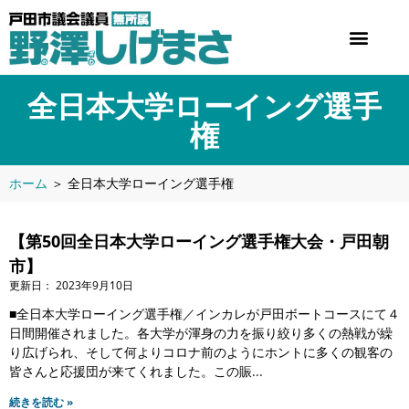
全日本大学ローイング選手
権
ホーム
＞
全日本大学ローイング選手権
【第50回全日本大学ローイング選手権大会・戸田朝
市】
2023年9月10日
■全日本大学ローイング選手権／インカレが戸田ボートコースにて４
日間開催されました。各大学が渾身の力を振り絞り多くの熱戦が繰
り広げられ、そして何よりコロナ前のようにホントに多くの観客の
皆さんと応援団が来てくれました。この賑
続きを読む »