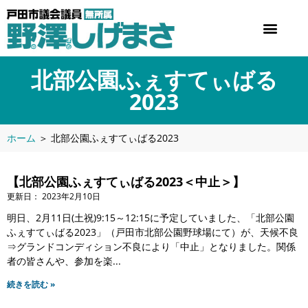
北部公園ふぇすてぃばる
2023
ホーム
＞
北部公園ふぇすてぃばる2023
【北部公園ふぇすてぃばる2023＜中止＞】
2023年2月10日
明日、2月11日(土祝)9:15～12:15に予定していました、「北部公園
ふぇすてぃばる2023」（戸田市北部公園野球場にて）が、天候不良
⇒グランドコンディション不良により「中止」となりました。関係
者の皆さんや、参加を楽
続きを読む »