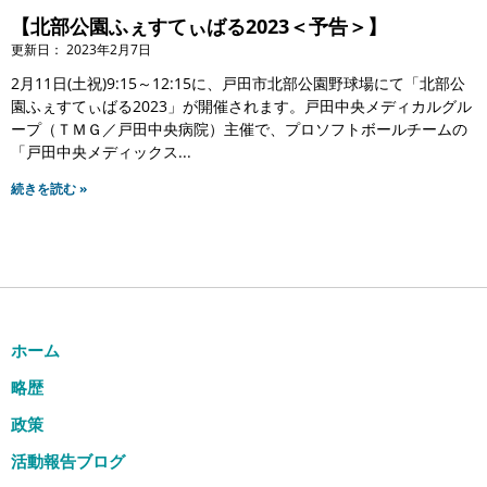
【北部公園ふぇすてぃばる2023＜予告＞】
2023年2月7日
2月11日(土祝)9:15～12:15に、戸田市北部公園野球場にて「北部公
園ふぇすてぃばる2023」が開催されます。戸田中央メディカルグル
ープ（ＴＭＧ／戸田中央病院）主催で、プロソフトボールチームの
「戸田中央メディックス
続きを読む »
ホーム
略歴
政策
活動報告ブログ