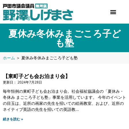
夏休み冬休みまごころ子ど
も塾
ホーム
＞
夏休み冬休みまごころ子ども塾
【東町子ども会お泊まり会】
2024年7月28日
毎年恒例の東町子ども会お泊まり会。社会福祉協議会の「夏休み・
冬休み まごころ子ども塾」事業を活用しています。 今年のイベント
の目玉は、近所の画家の先生を招いての絵画教室、および、近所の
ネイティブ英語の先生を招いての英語教
続きを読む »