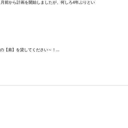
ヶ月前から計画を開始しましたが、何しろ4年ぶりとい
なたの【肩】を貸してください～！