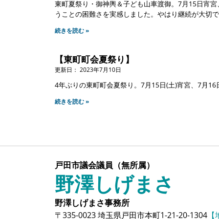
東町夏祭り・御神輿＆子ども山車渡御。7月15日宵宮
うことの困難さを実感しました。やはり継続が大切で
続きを読む »
【東町町会夏祭り】
2023年7月10日
4年ぶりの東町町会夏祭り。7月15日(土)宵宮、7月
続きを読む »
戸田市議会議員（無所属）
野澤しげまさ
野澤しげまさ事務所
〒335-0023 埼玉県戸田市本町1-21-20-1304
【