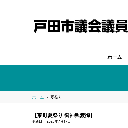
ホーム
ホーム
＞
夏祭り
【東町夏祭り 御神輿渡御】
2023年7月17日