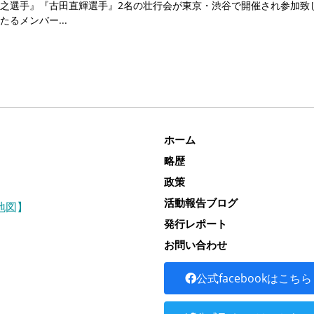
之選手』『古田直輝選手』2名の壮行会が東京・渋谷で開催され参加致
たるメンバー
ホーム
略歴
政策
活動報告ブログ
地図】
発行レポート
お問い合わせ
公式facebookはこちら