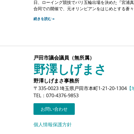
日、ローイング競技でパリ五輪出場を決めた『宮浦真
合同での開催で、元オリンピアンをはじめとする蒼々
続きを読む »
戸田市議会議員（無所属）
野澤しげまさ
野澤しげまさ事務所
〒335-0023 埼玉県戸田市本町1-21-20-1304
【
TEL：070-4376-9853
お問い合わせ
個人情報保護方針