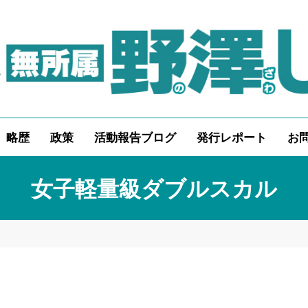
略歴
政策
活動報告ブログ
発行レポート
お
女子軽量級ダブルスカル