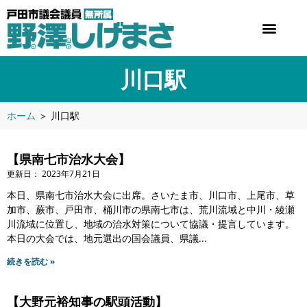
川口駅
ホーム
＞
川口駅
【県南七市治水大会】
2023年7月21日
本日、県南七市治水大会に出席。さいたま市、川口市、上尾市、草
加市、蕨市、戸田市、桶川市の県南七市は、荒川流域と中川・綾瀬
川流域に位置し、地域の治水対策について協議・提言しています。
本日の大会では、地元選出の国会議員、県議
続きを読む »
【大野元裕知事の駅頭活動】