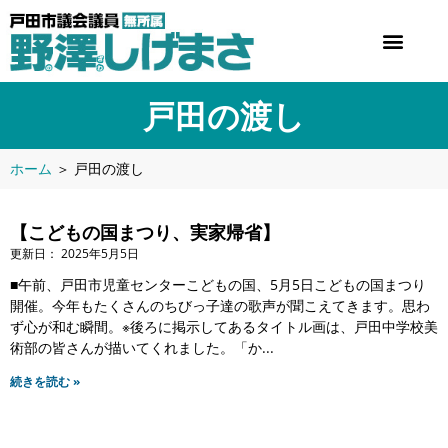
戸田の渡し
ホーム
＞
戸田の渡し
【こどもの国まつり、実家帰省】
2025年5月5日
■午前、戸田市児童センターこどもの国、5月5日こどもの国まつり
開催。今年もたくさんのちびっ子達の歌声が聞こえてきます。思わ
ず心が和む瞬間。※後ろに掲示してあるタイトル画は、戸田中学校美
術部の皆さんが描いてくれました。「か
続きを読む »