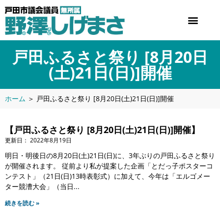
戸田ふるさと祭り [8月20日
(土)21日(日)]開催
ホーム
＞
戸田ふるさと祭り [8月20日(土)21日(日)]開催
【戸田ふるさと祭り [8月20日(土)21日(日)]開催】
2022年8月19日
明日・明後日の8月20日(土)21日(日)に、3年ぶりの戸田ふるさと祭り
が開催されます。 従前より私が提案した企画「とだっ子ポスターコ
ンテスト」（21日(日)13時表彰式）に加えて、今年は「エルゴメー
ター競漕大会」（当日
続きを読む »