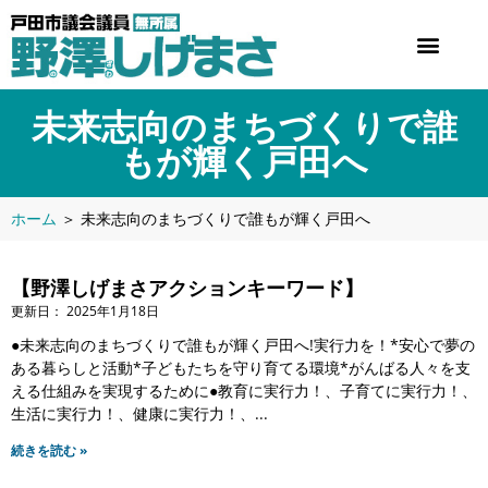
未来志向のまちづくりで誰
もが輝く戸田へ
ホーム
＞
未来志向のまちづくりで誰もが輝く戸田へ
【野澤しげまさアクションキーワード】
2025年1月18日
●未来志向のまちづくりで誰もが輝く戸田へ!実行力を！*安心で夢の
ある暮らしと活動*子どもたちを守り育てる環境*がんばる人々を支
える仕組みを実現するために●教育に実行力！、子育てに実行力！、
生活に実行力！、健康に実行力！、
続きを読む »