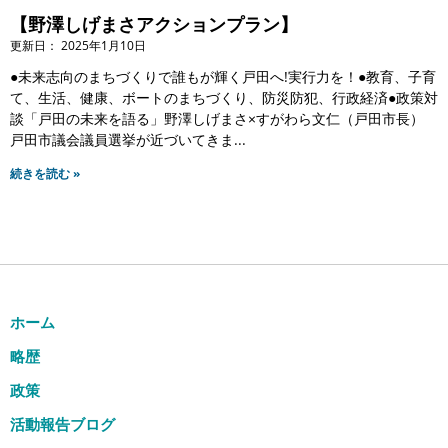
【野澤しげまさアクションプラン】
2025年1月10日
●未来志向のまちづくりで誰もが輝く戸田へ!実行力を！●教育、子育
て、生活、健康、ボートのまちづくり、防災防犯、行政経済●政策対
談「戸田の未来を語る」野澤しげまさ×すがわら文仁（戸田市長）
戸田市議会議員選挙が近づいてきま
続きを読む »
ホーム
略歴
政策
活動報告ブログ