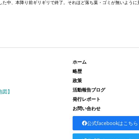
した中、本降り前ギリギリで終了。それほど落ち葉・ゴミが無いように
ホーム
略歴
政策
活動報告ブログ
地図】
発行レポート
お問い合わせ
公式facebookはこちら