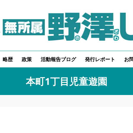
略歴
政策
活動報告ブログ
発行レポート
お
本町1丁目児童遊園