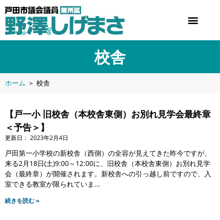
校舎
ホーム
＞
校舎
【戸一小 旧校舎（本校舎東側）お別れ見学会最終章
＜予告＞】
2023年2月4日
戸田第一小学校の新校舎（西側）の全容が見えてきた昨今ですが、
来る2月18日(土)9:00～12:00に、旧校舎（本校舎東側）お別れ見学
会（最終章）が開催されます。新校舎への引っ越し前ですので、入
室できる教室が限られていま
続きを読む »