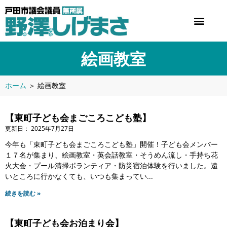
絵画教室
ホーム
＞
絵画教室
【東町子ども会まごころこども塾】
2025年7月27日
今年も「東町子ども会まごころこども塾」開催！子ども会メンバー
１７名が集まり、絵画教室・英会話教室・そうめん流し・手持ち花
火大会・プール清掃ボランティア・防災宿泊体験を行いました。遠
いところに行かなくても、いつも集まってい
続きを読む »
【東町子ども会お泊まり会】