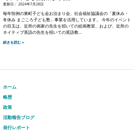
2024年7月28日
毎年恒例の東町子ども会お泊まり会。社会福祉協議会の「夏休み・
冬休み まごころ子ども塾」事業を活用しています。 今年のイベント
の目玉は、近所の画家の先生を招いての絵画教室、および、近所の
ネイティブ英語の先生を招いての英語教
続きを読む »
ホーム
略歴
政策
活動報告ブログ
発行レポート