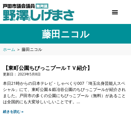
藤田ニコル
ホーム
＞
藤田ニコル
【東町公園ちびっこプールＴＶ紹介】
2023年5月8日
本日21時からの日本テレビ・しゃべくり007「埼玉出身芸能人スペ
シャル」にて、東町公園＆鍛冶谷公園のちびっこプールが紹介され
ました。戸田市の多くの公園にちびっこプール（無料）があること
は全国的にも大変珍しいしいことです。
続きを読む »