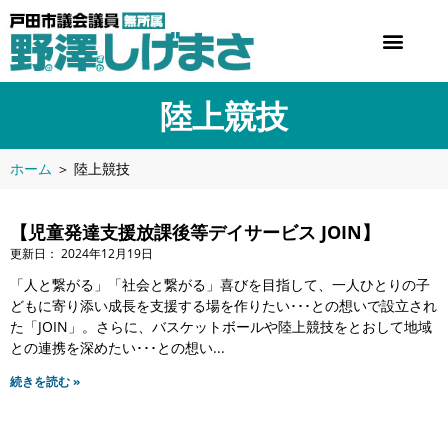
陸上競技
ホーム
＞
陸上競技
【児童発達支援放課後等デイサービス JOIN】
2024年12月19日
「人と繋がる」「社会と繋がる」喜びを目指して、一人ひとりの子
どもに寄り添い成長を支援する場を作りたい･･･との想いで設立され
た「JOIN」。さらに、バスケットボールや陸上競技をとおして地域
との連携を深めたい･･･との想い
続きを読む »