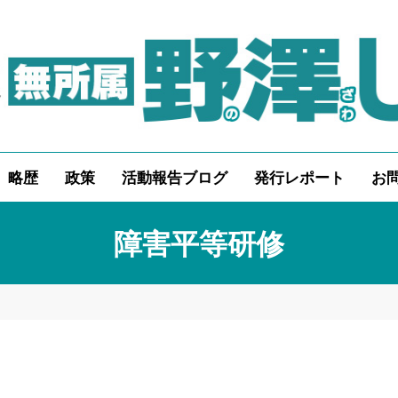
略歴
政策
活動報告ブログ
発行レポート
お
障害平等研修