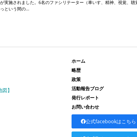
が実施されました。6名のファシリテーター（車いす、精神、視覚、聴
っという間の
ホーム
略歴
政策
活動報告ブログ
地図】
発行レポート
お問い合わせ
公式facebookはこちら