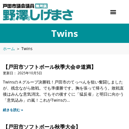
Twins
ホーム
＞
Twins
【戸田市ソフトボール秋季大会＠道満】
2025年10月5日
TwinsのＡグループ決勝戦！戸田市のてっぺんを狙い奮闘しました
が、残念ながら敗戦。でも準優勝です。胸を張って帰ろう。敗戦直
後はみんな意気消沈。でもその後すぐに「猛反省」と明日に向かう
「意気込み」の嵐！これがTwinsの
続きを読む »
【戸田市ソフトボール秋季大会】