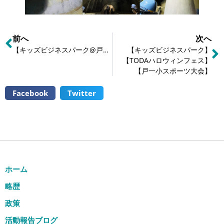
前へ
次へ
【キッズビジネスパーク@戸田市役所 & TODAハロウィンフェス@戸田駅西口】
【キッズビジネスパーク】
【TODAハロウィンフェス】
【戸一小スポーツ大会】
Facebook
Twitter
ホーム
略歴
政策
活動報告ブログ