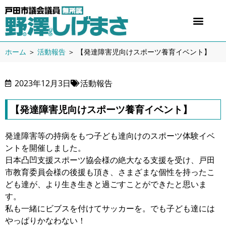
ホーム
＞
活動報告
＞
【発達障害児向けスポーツ養育イベント】
2023年12月3日
活動報告
【発達障害児向けスポーツ養育イベント】
発達障害等の持病をもつ子ども達向けのスポーツ体験イベ
ントを開催しました。
日本凸凹支援スポーツ協会様の絶大なる支援を受け、戸田
市教育委員会様の後援も頂き、さまざまな個性を持ったこ
ども達が、より生き生きと過ごすことができたと思いま
す。
私も一緒にビブスを付けてサッカーを。でも子ども達には
やっぱりかなわない！