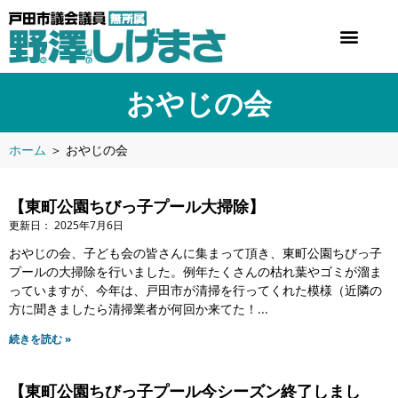
おやじの会
ホーム
＞
おやじの会
【東町公園ちびっ子プール大掃除】
2025年7月6日
おやじの会、子ども会の皆さんに集まって頂き、東町公園ちびっ子
プールの大掃除を行いました。例年たくさんの枯れ葉やゴミが溜ま
っていますが、今年は、戸田市が清掃を行ってくれた模様（近隣の
方に聞きましたら清掃業者が何回か来てた！
続きを読む »
【東町公園ちびっ子プール今シーズン終了しまし