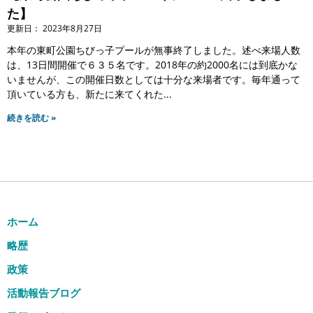
た】
2023年8月27日
本年の東町公園ちびっ子プールが無事終了しました。述べ来場人数
は、13日間開催で６３５名です。2018年の約2000名には到底かな
いませんが、この開催日数としては十分な来場者です。毎年通って
頂いている方も、新たに来てくれた
続きを読む »
ホーム
略歴
政策
活動報告ブログ