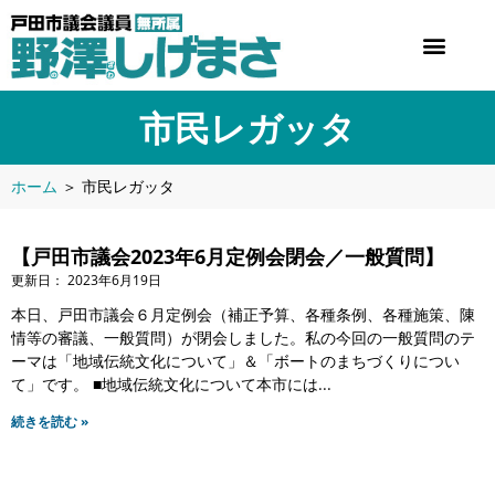
市民レガッタ
ホーム
＞
市民レガッタ
【戸田市議会2023年6月定例会閉会／一般質問】
2023年6月19日
本日、戸田市議会６月定例会（補正予算、各種条例、各種施策、陳
情等の審議、一般質問）が閉会しました。私の今回の一般質問のテ
ーマは「地域伝統文化について」＆「ボートのまちづくりについ
て」です。 ■地域伝統文化について本市には
続きを読む »