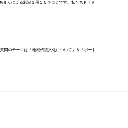
人あまりによる彩湖３周１５キロ走です。私たちＰＴＡ
質問のテーマは「地域伝統文化について」＆「ボート