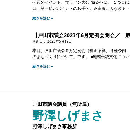
今週のイベント、マラソン大会in彩湖×２。 １つ
は、第一給水ポイントのお手伝い＆応援。みなぎる・
続きを読む »
【戸田市議会2023年6月定例会閉会／一
2023年6月19日
本日、戸田市議会６月定例会（補正予算、各種条例、
のまちづくりについて」です。 ■地域伝統文化につ
続きを読む »
戸田市議会議員（無所属）
野澤しげまさ
野澤しげまさ事務所