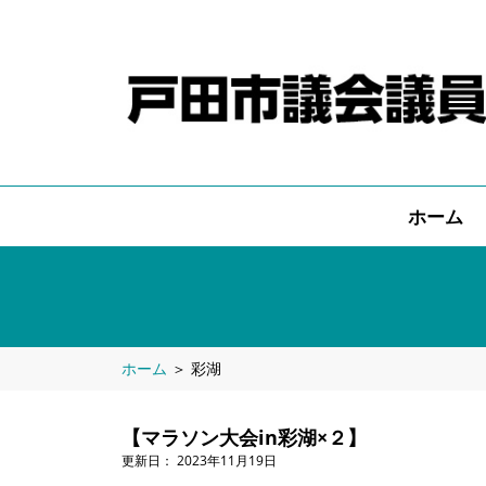
ホーム
ホーム
＞
彩湖
【マラソン大会in彩湖×２】
2023年11月19日