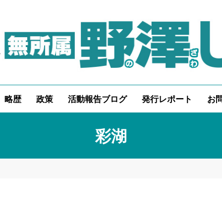
略歴
政策
活動報告ブログ
発行レポート
お
彩湖