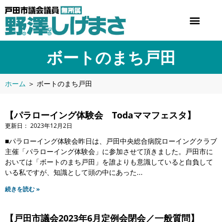
ボートのまち戸田
ホーム
＞
ボートのまち戸田
【パラローイング体験会 Todaママフェスタ】
2023年12月2日
■パラローイング体験会昨日は、戸田中央総合病院ローイングクラブ
主催「パラローイング体験会」に参加させて頂きました。戸田市に
おいては「ボートのまち戸田」を誰よりも意識していると自負して
いる私ですが、知識として頭の中にあった
続きを読む »
【戸田市議会2023年6月定例会閉会／一般質問】