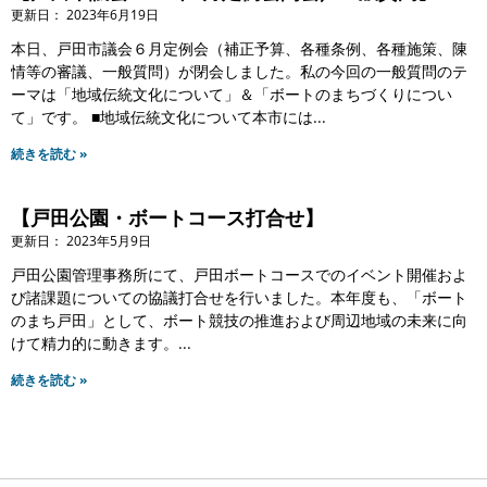
2023年6月19日
本日、戸田市議会６月定例会（補正予算、各種条例、各種施策、陳
情等の審議、一般質問）が閉会しました。私の今回の一般質問のテ
ーマは「地域伝統文化について」＆「ボートのまちづくりについ
て」です。 ■地域伝統文化について本市には
続きを読む »
【戸田公園・ボートコース打合せ】
2023年5月9日
戸田公園管理事務所にて、戸田ボートコースでのイベント開催およ
び諸課題についての協議打合せを行いました。本年度も、「ボート
のまち戸田」として、ボート競技の推進および周辺地域の未来に向
けて精力的に動きます。
続きを読む »